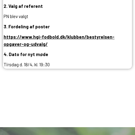
2. Valg af referent
PN blev valgt
3. Fordeling af poster
https://www.hgi-fodbold.dk/klubben/bestyrelsen-
opgaver-og-udvalg/
4. Dato for nyt møde
Tirsdag d. 18/4, kl. 19:30