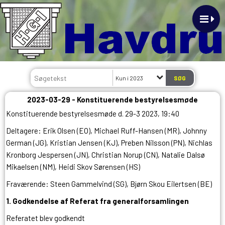
Kun i 2023
2023-03-29 - Konstituerende bestyrelsesmøde
Konstituerende bestyrelsesmøde d. 29-3 2023, 19:40
Deltagere: Erik Olsen (EO), Michael Ruff-Hansen (MR), Johnny
German (JG), Kristian Jensen (KJ), Preben Nilsson (PN),
Nichlas
Kronborg Jespersen (JN),
Christian Norup (CN)
, Natalie Dalsø
Mikaelsen (NM), Heidi Skov Sørensen (HS)
Fraværende: Steen Gammelvind (SG)
,
Bjørn Skou Eilertsen (BE)
1. Godkendelse af Referat fra generalforsamlingen
Referatet blev godkendt