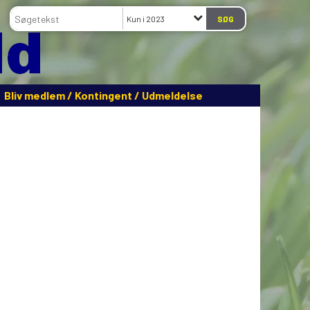
Kun i 2023
Bliv medlem / Kontingent / Udmeldelse